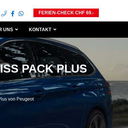
FERIEN-CHECK CHF 69.-
R UNS
KONTAKT
ISS PACK PLUS
Plus von Peugeot