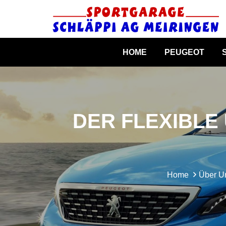
HOME
PEUGEOT
DER FLEXIBLE
Home
Über U