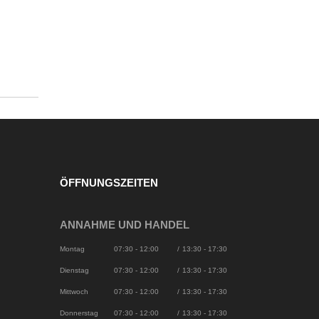
ÖFFNUNGSZEITEN
ANNAHME UND HANDEL
Montag
07:30 - 12:00
/
13:30 - 17:30
Dienstag
07:30 - 12:00
/
13:30 - 17:30
Mittwoch
07:30 - 12:00
/
13:30 - 17:30
Donnerstag
07:30 - 12:00
/
13:30 - 17:30