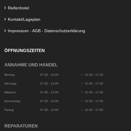
Reifenhotel
Kontakt/Lageplan
Impressum - AGB - Datenschutzerklärung
ÖFFNUNGSZEITEN
ANNAHME UND HANDEL
Montag
07:30 - 12:00
/
13:30 - 17:30
Dienstag
07:30 - 12:00
/
13:30 - 17:30
Mittwoch
07:30 - 12:00
/
13:30 - 17:30
Donnerstag
07:30 - 12:00
/
13:30 - 17:30
Freitag
07:30 - 12:00
/
13:30 - 17:00
REPARATUREN