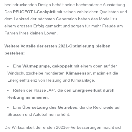
beeindruckenden Design behält seine hochmoderne Ausstattung.
Das
PEUGEOT i-Cockpit®
mit seinen zahlreichen Qualitäten und
dem Lenkrad der nächsten Generation haben das Modell zu
einem grossen Erfolg gemacht und sorgen für mehr Freude am
Fahren Ihres kleinen Löwen.
Weitere Vorteile der ersten 2021-Optimierung bleiben
bestehen:
Eine
Wärmepumpe, gekoppelt
mit einem oben auf der
Windschutzscheibe montierten
Klimasensor
, maximiert die
Energieeffizienz von Heizung und Klimaanlage.
Reifen der Klasse „A+“, die den
Energieverlust durch
Reibung minimieren
.
Eine
Übersetzung des Getriebes
, die die Reichweite auf
Strassen und Autobahnen erhöht.
Die Wirksamkeit der ersten 2021er-Verbesserungen macht sich