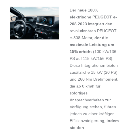
Der neue
100%
elektrische PEUGEOT e-
208 2023
integriert den
revolutionären PEUGEOT
e-308-Motor,
der die
maximale Leistung um
15% erhöht
(100 kW/136
PS auf 115 kW/156 PS).
Diese Integrationen bieten
zusätzliche 15 kW (20 PS)
und 260 Nm Drehmoment,
die ab 0 km/h für
sofortiges
Ansprechverhalten zur
Verfügung stehen, führen
jedoch zu einer kräftigen
Effizienzsteigerung,
indem
sie den