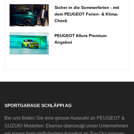
Sicher in die Sommerferien - mit
dem PEUGEOT Ferien- & Klima-
Check
PEUGEOT Allure Premium
Angebot
SPORTGARAGE SCHLÄPPI AG
Bei uns finden Sie eine grosse Auswahl an PEUGEOT &
SUZUKI Modellen. Ebenso überzeugt unser Unternehmen
mit einem breit gefächertem Angebot an Top-Occasionen