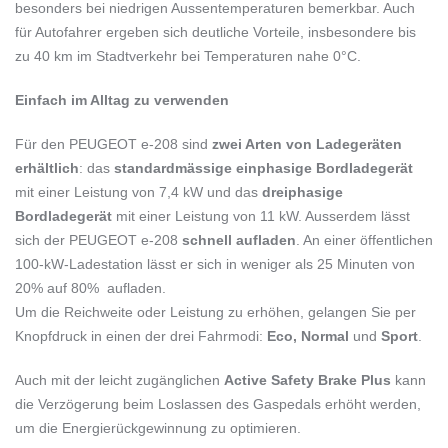
besonders bei niedrigen Aussentemperaturen bemerkbar. Auch
für Autofahrer ergeben sich deutliche Vorteile, insbesondere bis
zu 40 km im Stadtverkehr bei Temperaturen nahe 0°C.
Einfach im Alltag zu verwenden
Für den PEUGEOT e-208 sind
zwei Arten von Ladegeräten
erhältlich
: das
standardmässige einphasige Bordladegerät
mit einer Leistung von 7,4 kW und das
dreiphasige
Bordladegerät
mit einer Leistung von 11 kW. Ausserdem lässt
sich der PEUGEOT e-208
schnell aufladen
. An einer öffentlichen
100-kW-Ladestation lässt er sich in weniger als 25 Minuten von
20% auf 80% aufladen.
Um die Reichweite oder Leistung zu erhöhen, gelangen Sie per
Knopfdruck in einen der drei Fahrmodi:
Eco, Normal
und
Sport
.
Auch mit der leicht zugänglichen
Active Safety Brake Plus
kann
die Verzögerung beim Loslassen des Gaspedals erhöht werden,
um die Energierückgewinnung zu optimieren.