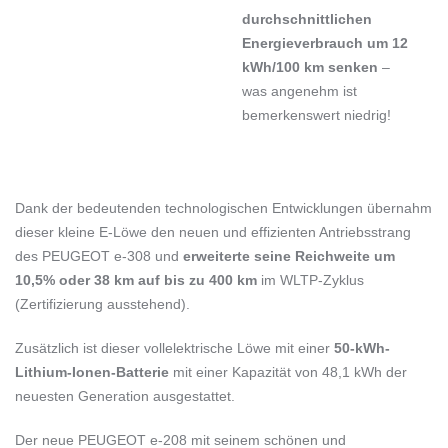
durchschnittlichen
Energieverbrauch um 12
kWh/100 km senken
–
was angenehm ist
bemerkenswert niedrig!
Dank der bedeutenden technologischen Entwicklungen übernahm
dieser kleine E-Löwe den neuen und effizienten Antriebsstrang
des PEUGEOT e-308 und
erweiterte seine Reichweite um
10,5% oder 38 km auf bis zu 400 km
im WLTP-Zyklus
(Zertifizierung ausstehend).
Zusätzlich ist dieser vollelektrische Löwe mit einer
50-kWh-
Lithium-Ionen-Batterie
mit einer Kapazität von 48,1 kWh der
neuesten Generation ausgestattet.
Der neue PEUGEOT e-208 mit seinem schönen und