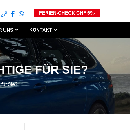
FERIEN-CHECK CHF 69.-
R UNS
KONTAKT
TIGE FÜR SIE?
 für Sie?