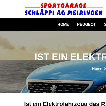
HOME
PEUGEOT
IST EIN ELEK
Home
Ist ein Elektrofahrzeug das R