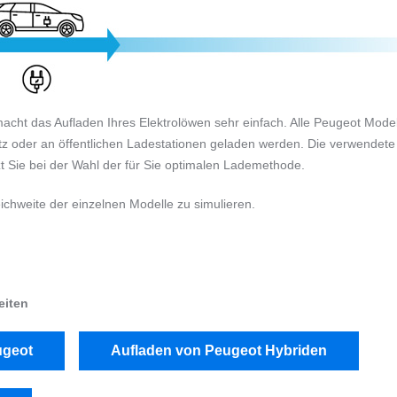
cht das Aufladen Ihres Elektrolöwen sehr einfach. Alle Peugeot Model
tz oder an öffentlichen Ladestationen geladen werden. Die verwendete
t Sie bei der Wahl der für Sie optimalen Lademethode.
chweite der einzelnen Modelle zu simulieren.
eiten
ugeot
Aufladen von Peugeot Hybriden