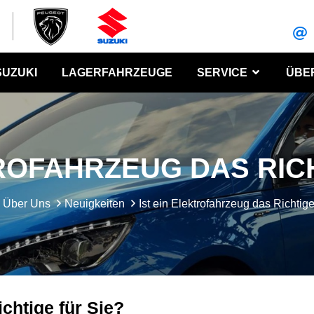
SUZUKI
LAGERFAHRZEUGE
SERVICE
ÜBE
TROFAHRZEUG DAS RICH
Über Uns
Neuigkeiten
Ist ein Elektrofahrzeug das Richtige
ichtige für Sie?