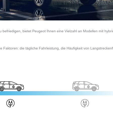
u befriedigen, bietet Peugeot Ihnen eine Vielzahl an Modellen mit hybr
e Faktoren: die tägliche Fahrleistung, die Häufigkeit von Langstrecken