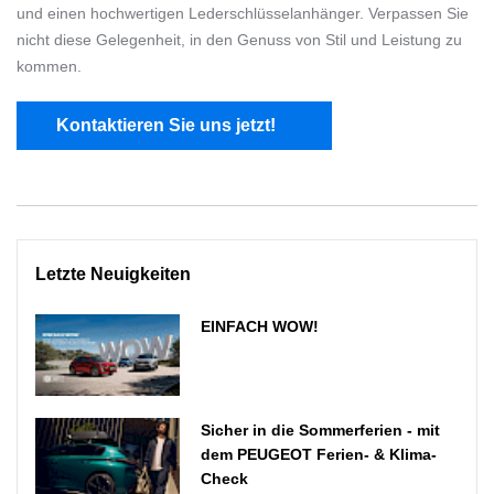
und einen hochwertigen Lederschlüsselanhänger. Verpassen Sie
nicht diese Gelegenheit, in den Genuss von Stil und Leistung zu
kommen.
Kontaktieren Sie uns jetzt!
Letzte Neuigkeiten
EINFACH WOW!
Sicher in die Sommerferien - mit
dem PEUGEOT Ferien- & Klima-
Check