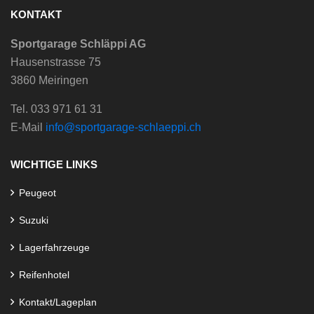
KONTAKT
Sportgarage Schläppi AG
Hausenstrasse 75
3860 Meiringen
Tel. 033 971 61 31
E-Mail
info@sportgarage-schlaeppi.ch
WICHTIGE LINKS
Peugeot
Suzuki
Lagerfahrzeuge
Reifenhotel
Kontakt/Lageplan