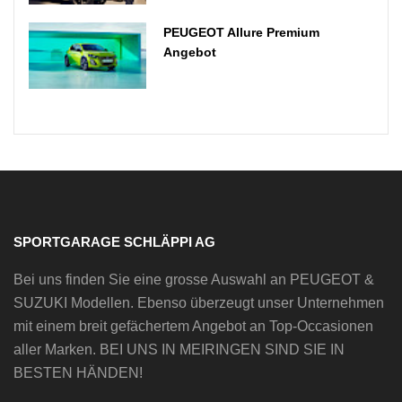
PEUGEOT Allure Premium
Angebot
SPORTGARAGE SCHLÄPPI AG
Bei uns finden Sie eine grosse Auswahl an PEUGEOT &
SUZUKI Modellen. Ebenso überzeugt unser Unternehmen
mit einem breit gefächertem Angebot an Top-Occasionen
aller Marken. BEI UNS IN MEIRINGEN SIND SIE IN
BESTEN HÄNDEN!