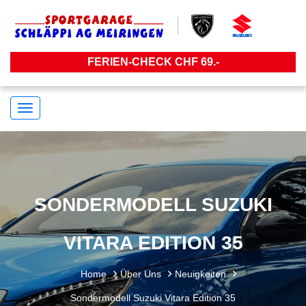
FERIEN-CHECK CHF 69.-
Navigation
umstellen
SONDERMODELL SUZUKI
VITARA EDITION 35
Home
Über Uns
Neuigkeiten
Sondermodell Suzuki Vitara Edition 35