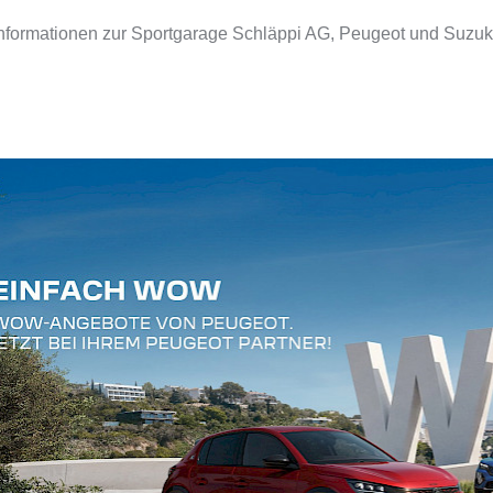
nformationen zur Sportgarage Schläppi AG, Peugeot und Suzuk