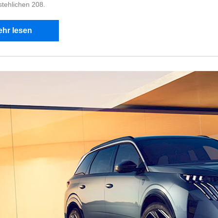
tehlichen 208.
hr lesen