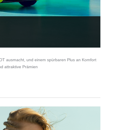
OT ausmacht, und einem spürbaren Plus an Komfort
d attraktive Prämien