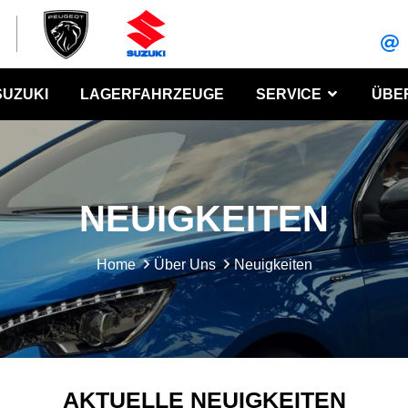
SUZUKI
LAGERFAHRZEUGE
SERVICE
ÜBE
NEUIGKEITEN
Home
Über Uns
Neuigkeiten
AKTUELLE NEUIGKEITEN