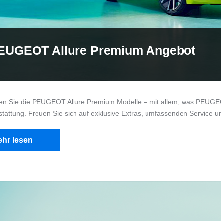
EUGEOT Allure Premium Angebot
en Sie die PEUGEOT Allure Premium Modelle – mit allem, was PEUGE
tattung. Freuen Sie sich auf exklusive Extras, umfassenden Service un
hr lesen