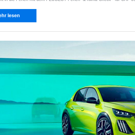
hr lesen