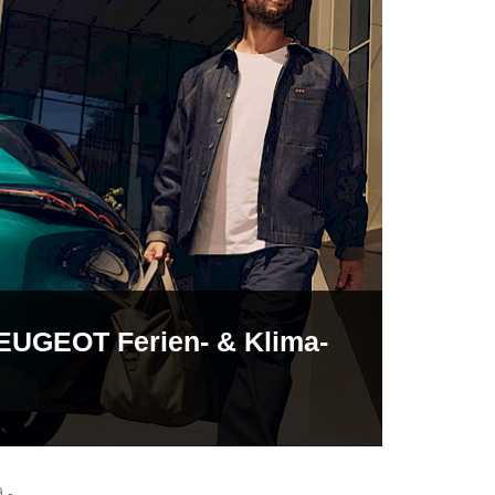
PEUGEOT Ferien- & Klima-
.-